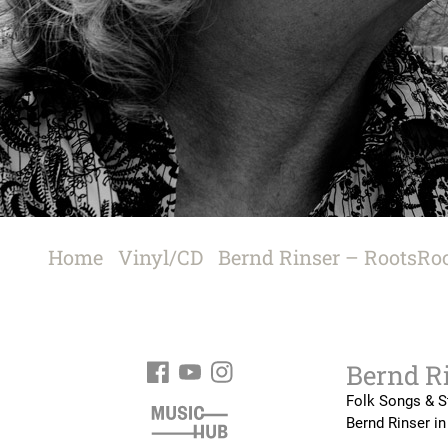
Bernd R
Folk Songs & S
Bernd Rinser in