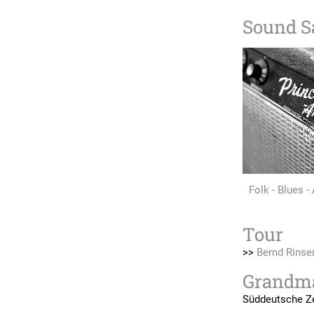
Sound S
Folk - Blues 
Tour
>>
Bernd Rinse
Grandma
Süddeutsche Z