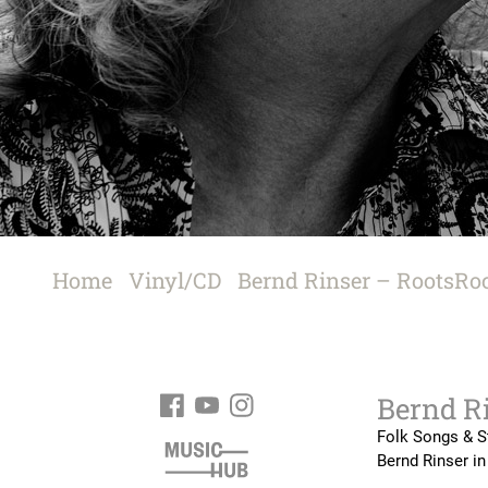
Bernd R
Folk Songs & S
Bernd Rinser in