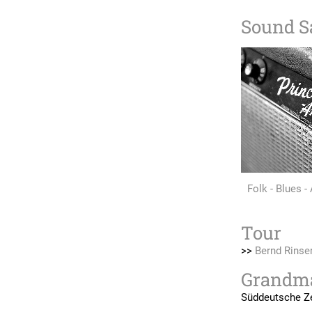
Sound S
Folk - Blues 
Tour
>>
Bernd Rinse
Grandma
Süddeutsche Z