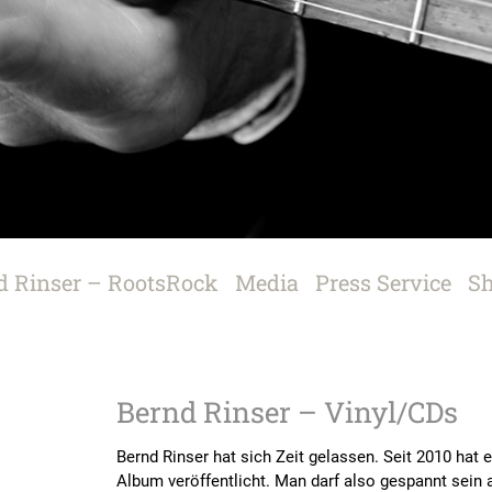
Bernd Rinser – Vinyl/CDs
Bernd Rinser hat sich Zeit gelassen. Seit 2010 hat 
Album veröffentlicht. Man darf also gespannt sein 