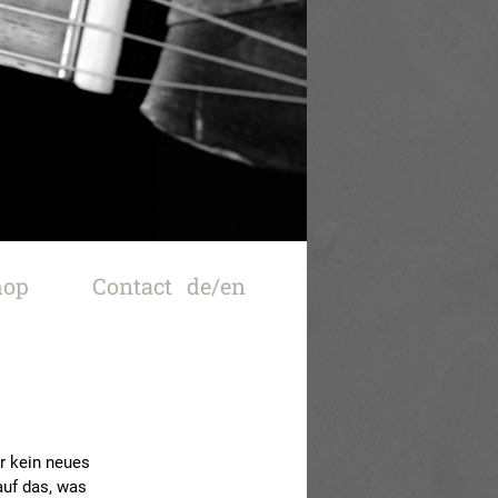
er kein neues
auf das, was