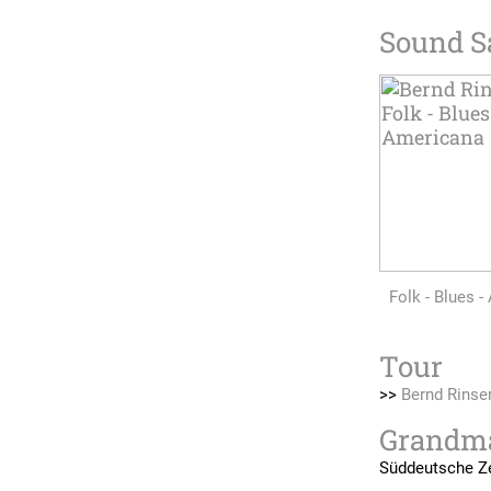
Sound S
Folk - Blues 
Tour
>>
Bernd Rinse
Grandma
Süddeutsche Z