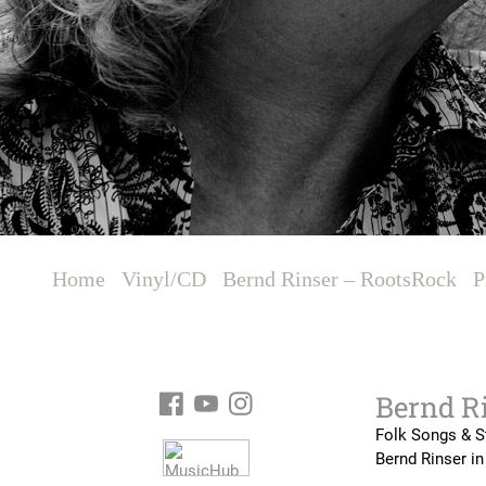
Bernd R
Folk Songs & S
Bernd Rinser in